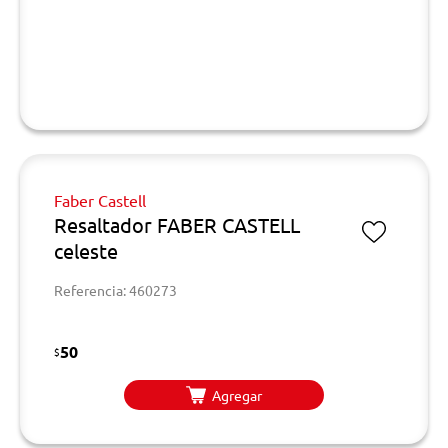
Faber Castell
Resaltador FABER CASTELL
celeste
Referencia: 460273
50
$
Agregar