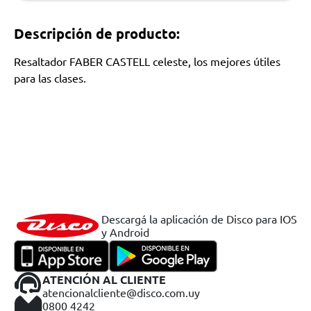
Descripción de producto:
Resaltador FABER CASTELL celeste, los mejores útiles
para las clases.
Descargá la aplicación de Disco para IOS
y Android
ATENCIÓN AL CLIENTE
atencionalcliente@disco.com.uy
0800 4242