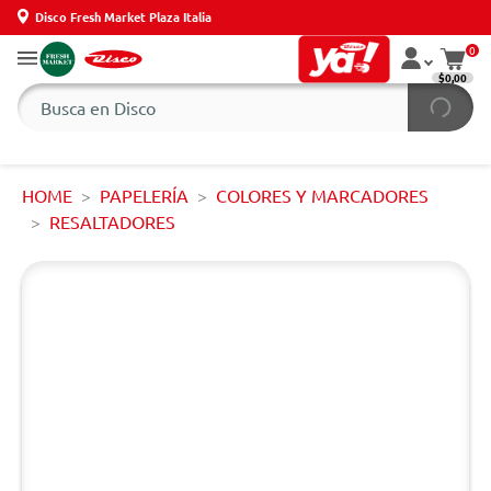
Disco Fresh Market Plaza Italia
0
$0,00
HOME
PAPELERÍA
COLORES Y MARCADORES
RESALTADORES