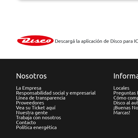
Descargá la aplicación de Disco para I
Nosotros
Informa
La Empresa
Locales
Responsabilidad social y empresarial
Preguntas 
Línea de transparencia
Cómo comp
Proveedores
Disco al au
Vea su Ticket aquí
¡Buenas Not
Nuestra gente
Marcas!
Trabaja con nosotros
Contacto
Política energética