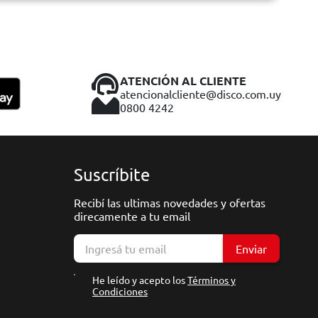
ATENCIÓN AL CLIENTE
atencionalcliente@disco.com.uy
0800 4242
Suscríbite
Recibí las ultimas novedades y ofertas
direcamente a tu email
Enviar
He leído y acepto los
Términos y
Condiciones