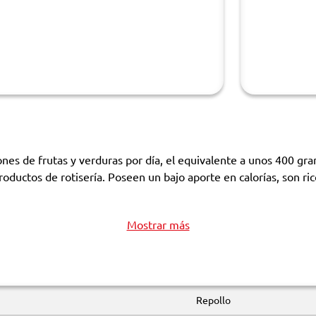
es de frutas y verduras por día, el equivalente a unos 400 gram
roductos de rotisería. Poseen un bajo aporte en calorías, son 
Mostrar más
Repollo