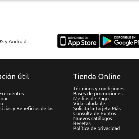
OS y Android
ción útil
Tienda Online
Términos y condiciones
Frecuentes
Bases de promociones
rar
Medios de Pago
to
Vida saludable
icias y Beneficios de las
Solicitá la Tarjeta Más
Consulta de Puntos
Nuevos catálogos
Recetas
Política de privacidad