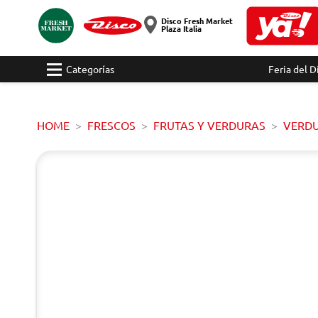
Disco Fresh Market
Plaza Italia
Categorías
Feria del D
HOME
FRESCOS
FRUTAS Y VERDURAS
VERD