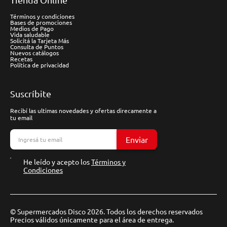
Términos y condiciones
Bases de promociones
Medios de Pago
Vida saludable
Solicitá la Tarjeta Más
Consulta de Puntos
Nuevos catálogos
Recetas
Política de privacidad
Suscríbite
Recibí las ultimas novedades y ofertas direcamente a
tu email
Enviar
He leído y acepto los
Términos y
Condiciones
© Supermercados Disco 2026. Todos los derechos reservados
Precios válidos únicamente para el área de entrega.