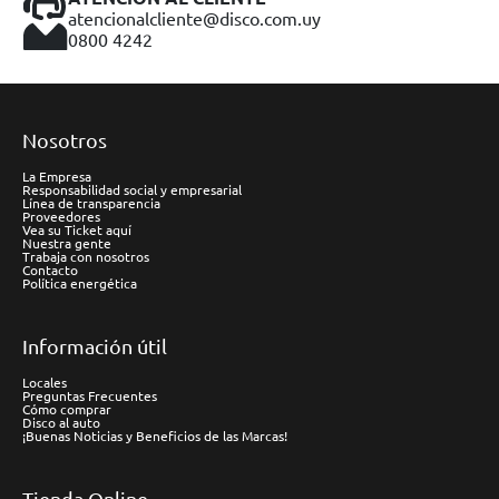
atencionalcliente@disco.com.uy
0800 4242
Nosotros
La Empresa
Responsabilidad social y empresarial
Línea de transparencia
Proveedores
Vea su Ticket aquí
Nuestra gente
Trabaja con nosotros
Contacto
Política energética
Información útil
Locales
Preguntas Frecuentes
Cómo comprar
Disco al auto
¡Buenas Noticias y Beneficios de las Marcas!
Tienda Online