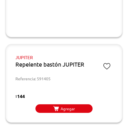
JUPITER
Repelente bastón JUPITER
Referencia: 591405
144
$
Agregar