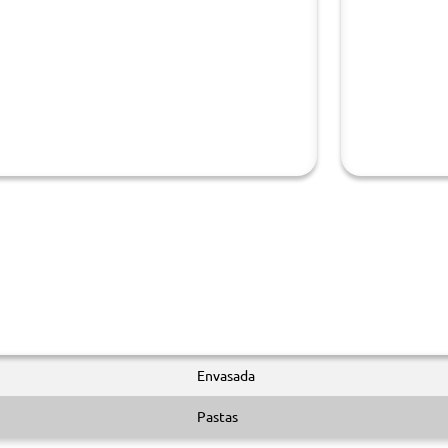
Envasada
Pastas