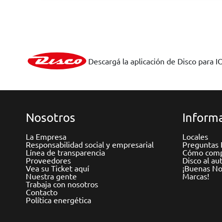
Descargá la aplicación de Disco para I
Nosotros
Informa
La Empresa
Locales
Responsabilidad social y empresarial
Preguntas 
Línea de transparencia
Cómo comp
Proveedores
Disco al au
Vea su Ticket aquí
¡Buenas Not
Nuestra gente
Marcas!
Trabaja con nosotros
Contacto
Política energética