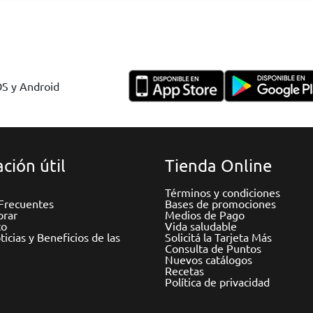
OS y Android
ción útil
Tienda Online
Términos y condiciones
Frecuentes
Bases de promociones
rar
Medios de Pago
to
Vida saludable
icias y Beneficios de las
Solicitá la Tarjeta Más
Consulta de Puntos
Nuevos catálogos
Recetas
Política de privacidad