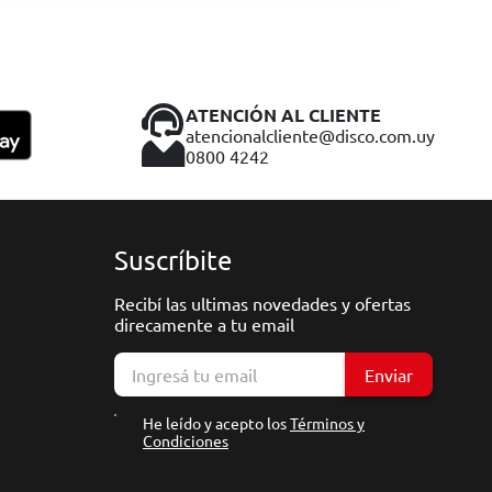
ATENCIÓN AL CLIENTE
atencionalcliente@disco.com.uy
0800 4242
Suscríbite
Recibí las ultimas novedades y ofertas
direcamente a tu email
Enviar
He leído y acepto los
Términos y
Condiciones