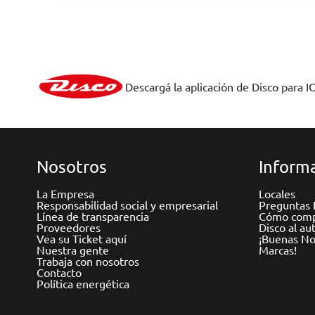
Descargá la aplicación de Disco para I
Nosotros
Informa
La Empresa
Locales
Responsabilidad social y empresarial
Preguntas 
Línea de transparencia
Cómo comp
Proveedores
Disco al au
Vea su Ticket aquí
¡Buenas Not
Nuestra gente
Marcas!
Trabaja con nosotros
Contacto
Política energética