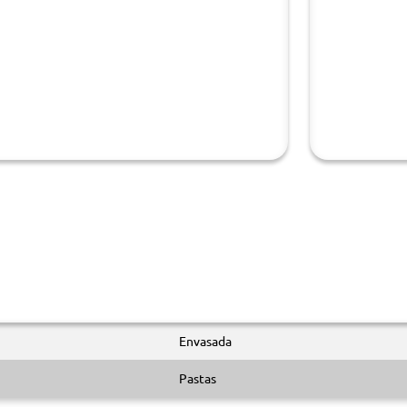
Envasada
Pastas