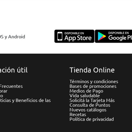
OS y Android
ción útil
Tienda Online
Términos y condiciones
Frecuentes
Bases de promociones
rar
Medios de Pago
to
Vida saludable
icias y Beneficios de las
Solicitá la Tarjeta Más
Consulta de Puntos
Nuevos catálogos
Recetas
Política de privacidad