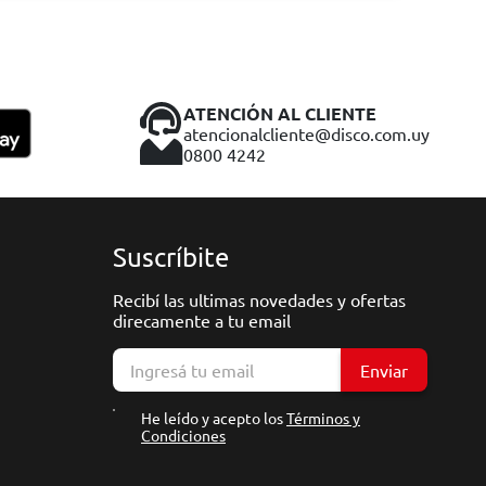
ATENCIÓN AL CLIENTE
atencionalcliente@disco.com.uy
0800 4242
Suscríbite
Recibí las ultimas novedades y ofertas
direcamente a tu email
Enviar
He leído y acepto los
Términos y
Condiciones