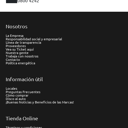
0800 4242
Nosotros
La Empresa
Responsabilidad social y empresarial
Línea de transparencia
Proveedores
Vea su Ticket aquí
Nuestra gente
Trabaja con nosotros
Contacto
Política energética
Información útil
Locales
Preguntas Frecuentes
Cómo comprar
Disco al auto
¡Buenas Noticias y Beneficios de las Marcas!
Tienda Online
Términos y condiciones