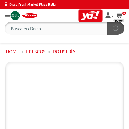
Disco Fresh Market Plaza Italia
0
$0,00
HOME
FRESCOS
ROTISERÍA