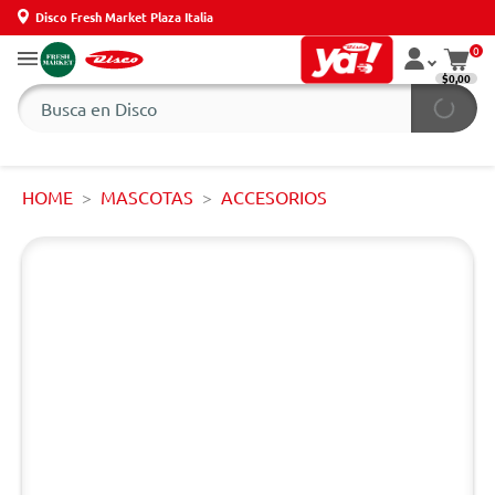
Disco Fresh Market Plaza Italia
0
$0,00
HOME
MASCOTAS
ACCESORIOS