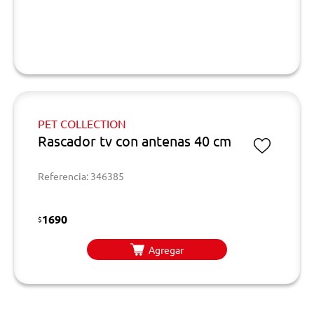
PET COLLECTION
Rascador tv con antenas 40 cm
Referencia: 346385
1690
$
Agregar