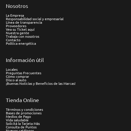
Nosotros
La Empresa
Responsabilidad social y empresarial
Línea de transparencia
Proveedores
Vea su Ticket aquí
Nuestra gente
Trabaja con nosotros
Contacto
Política energética
Información útil
Locales
Preguntas Frecuentes
Cómo comprar
Disco al auto
¡Buenas Noticias y Beneficios de las Marcas!
Tienda Online
Términos y condiciones
Bases de promociones
Medios de Pago
Vida saludable
Solicitá la Tarjeta Más
Consulta de Puntos
Nuevos catálogos