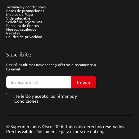
Términos y condiciones
Bases de promociones
Medios de Pago
Vida saludable
Solicitá la Tarjeta Más
Consulta de Puntos
Nuevos catálogos
Recetas
Política de privacidad
Suscríbite
Recibí las ultimas novedades y ofertas direcamente a
tu email
Enviar
He leído y acepto los
Términos y
Condiciones
© Supermercados Disco 2026. Todos los derechos reservados
Precios válidos únicamente para el área de entrega.