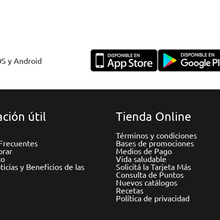
OS y Android
ción útil
Tienda Online
Términos y condiciones
Frecuentes
Bases de promociones
rar
Medios de Pago
to
Vida saludable
icias y Beneficios de las
Solicitá la Tarjeta Más
Consulta de Puntos
Nuevos catálogos
Recetas
Política de privacidad