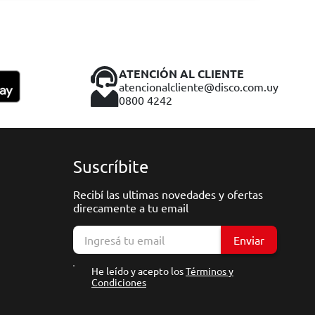
ATENCIÓN AL CLIENTE
atencionalcliente@disco.com.uy
0800 4242
Suscríbite
Recibí las ultimas novedades y ofertas
direcamente a tu email
Enviar
He leído y acepto los
Términos y
Condiciones