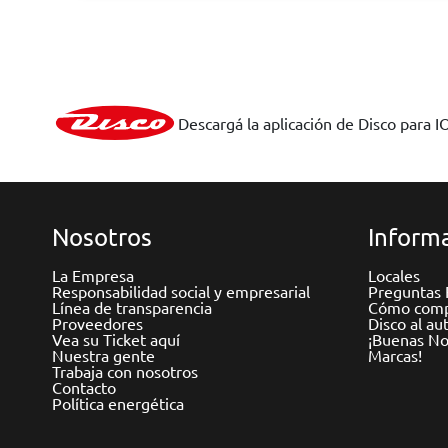
Descargá la aplicación de Disco para I
Nosotros
Informa
La Empresa
Locales
Responsabilidad social y empresarial
Preguntas 
Línea de transparencia
Cómo comp
Proveedores
Disco al au
Vea su Ticket aquí
¡Buenas Not
Nuestra gente
Marcas!
Trabaja con nosotros
Contacto
Política energética