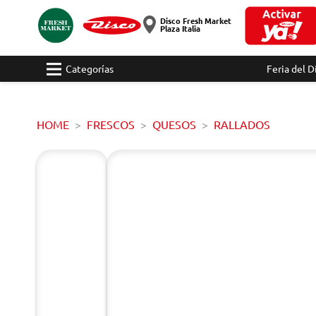
Disco Fresh Market
Plaza Italia
Categorías
Feria del D
HOME
FRESCOS
QUESOS
RALLADOS