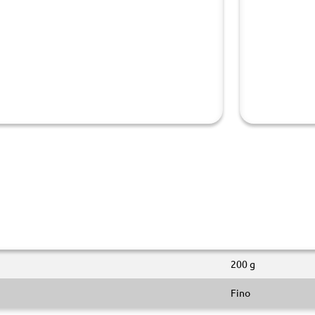
200 g
Fino