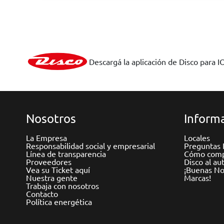
Descargá la aplicación de Disco para I
Nosotros
Informa
La Empresa
Locales
Responsabilidad social y empresarial
Preguntas 
Línea de transparencia
Cómo comp
Proveedores
Disco al au
Vea su Ticket aquí
¡Buenas Not
Nuestra gente
Marcas!
Trabaja con nosotros
Contacto
Política energética