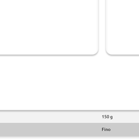
150 g
Fino