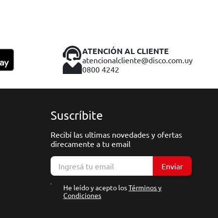
ATENCIÓN AL CLIENTE
atencionalcliente@disco.com.uy
0800 4242
Suscríbite
Recibí las ultimas novedades y ofertas
direcamente a tu email
Enviar
He leído y acepto los
Términos y
Condiciones