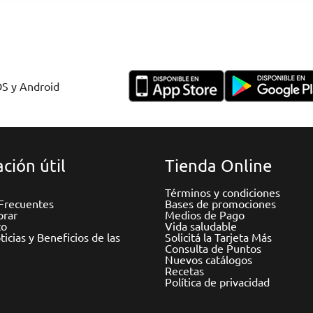
OS y Android
ción útil
Tienda Online
Términos y condiciones
Frecuentes
Bases de promociones
rar
Medios de Pago
to
Vida saludable
icias y Beneficios de las
Solicitá la Tarjeta Más
Consulta de Puntos
Nuevos catálogos
Recetas
Política de privacidad