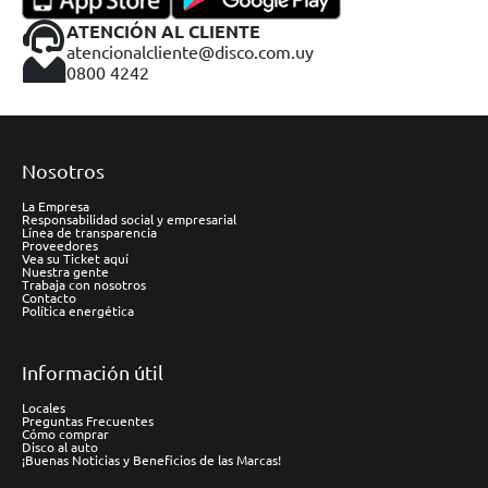
ATENCIÓN AL CLIENTE
atencionalcliente@disco.com.uy
0800 4242
Nosotros
La Empresa
Responsabilidad social y empresarial
Línea de transparencia
Proveedores
Vea su Ticket aquí
Nuestra gente
Trabaja con nosotros
Contacto
Política energética
Información útil
Locales
Preguntas Frecuentes
Cómo comprar
Disco al auto
¡Buenas Noticias y Beneficios de las Marcas!