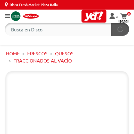
Disco Fresh Market Plaza Italia
0
$0,00
HOME
FRESCOS
QUESOS
FRACCIONADOS AL VACÍO