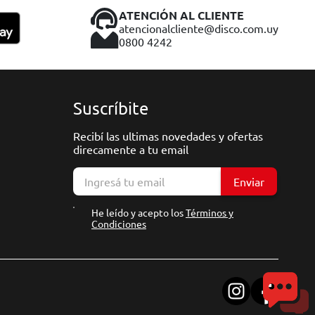
ATENCIÓN AL CLIENTE
atencionalcliente@disco.com.uy
0800 4242
Suscríbite
Recibí las ultimas novedades y ofertas
direcamente a tu email
Enviar
He leído y acepto los
Términos y
Condiciones