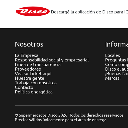
Descargá la aplicación de Disco para I
Nosotros
Informa
La Empresa
Locales
Responsabilidad social y empresarial
Preguntas 
Línea de transparencia
Cómo comp
Proveedores
Disco al au
Vea su Ticket aquí
¡Buenas Not
Nuestra gente
Marcas!
Trabaja con nosotros
Contacto
Política energética
© Supermercados Disco 2026. Todos los derechos reservados
Precios válidos únicamente para el área de entrega.