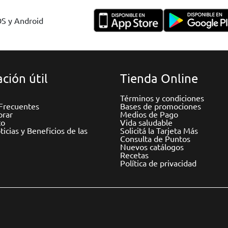
OS y Android
ción útil
Tienda Online
Términos y condiciones
Frecuentes
Bases de promociones
rar
Medios de Pago
to
Vida saludable
icias y Beneficios de las
Solicitá la Tarjeta Más
Consulta de Puntos
Nuevos catálogos
Recetas
Política de privacidad