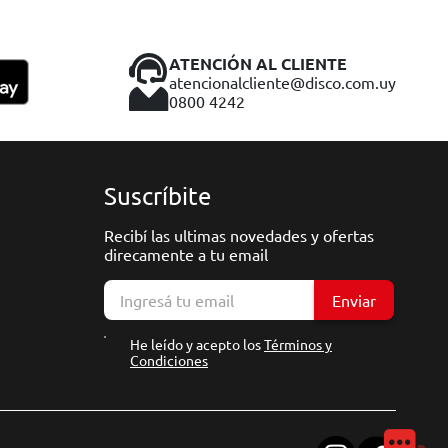
ATENCIÓN AL CLIENTE
atencionalcliente@disco.com.uy
0800 4242
Suscríbite
Recibí las ultimas novedades y ofertas
direcamente a tu email
Enviar
He leído y acepto los
Términos y
Condiciones