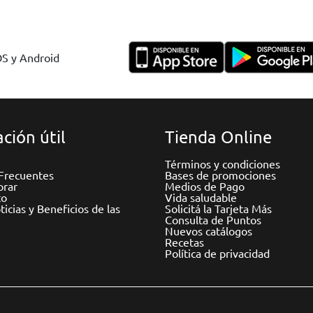
OS y Android
ción útil
Tienda Online
Términos y condiciones
Frecuentes
Bases de promociones
rar
Medios de Pago
to
Vida saludable
icias y Beneficios de las
Solicitá la Tarjeta Más
Consulta de Puntos
Nuevos catálogos
Recetas
Política de privacidad