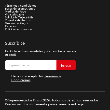
Términos y condiciones
Bases de promociones
Medios de Pago
Vida saludable
Solicitá la Tarjeta Más
Consulta de Puntos
Nuevos catálogos
Recetas
Política de privacidad
Suscríbite
Recibí las ultimas novedades y ofertas direcamente a
tu email
Enviar
He leído y acepto los
Términos y
Condiciones
© Supermercados Disco 2026. Todos los derechos reservados
Precios válidos únicamente para el área de entrega.