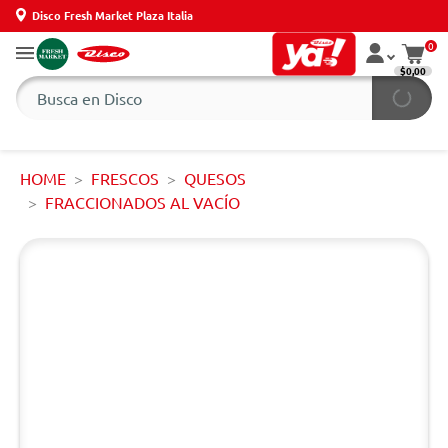
Disco Fresh Market Plaza Italia
0
$0,00
HOME
FRESCOS
QUESOS
FRACCIONADOS AL VACÍO