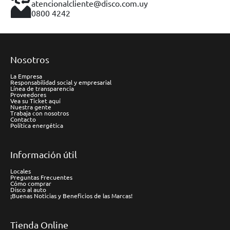
atencionalcliente@disco.com.uy
0800 4242
Nosotros
La Empresa
Responsabilidad social y empresarial
Línea de transparencia
Proveedores
Vea su Ticket aquí
Nuestra gente
Trabaja con nosotros
Contacto
Política energética
Información útil
Locales
Preguntas Frecuentes
Cómo comprar
Disco al auto
¡Buenas Noticias y Beneficios de las Marcas!
Tienda Online