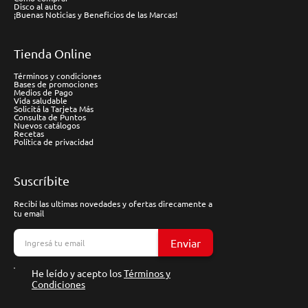
Disco al auto
¡Buenas Noticias y Beneficios de las Marcas!
Tienda Online
Términos y condiciones
Bases de promociones
Medios de Pago
Vida saludable
Solicitá la Tarjeta Más
Consulta de Puntos
Nuevos catálogos
Recetas
Política de privacidad
Suscríbite
Recibí las ultimas novedades y ofertas direcamente a
tu email
Enviar
He leído y acepto los
Términos y
Condiciones