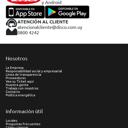
y Android
ATENCIÓN AL CLIENTE
atencionalcliente@disco.com.uy
0800 4242
Nosotros
La Empresa
Responsabilidad social y empresarial
Línea de transparencia
Proveedores
Vea su Ticket aquí
Nuestra gente
Trabaja con nosotros
Contacto
Política energética
Información útil
Locales
Preguntas Frecuentes
Cómo comprar