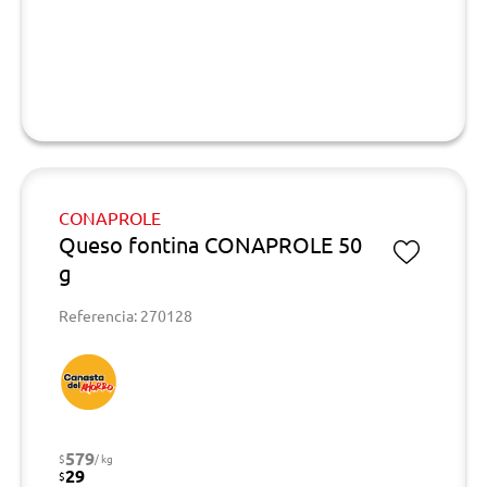
CONAPROLE
Queso fontina CONAPROLE 50
g
Referencia: 270128
579
$
/ kg
29
$