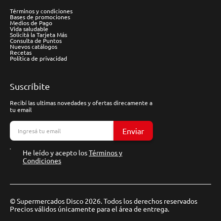
Términos y condiciones
Bases de promociones
Medios de Pago
Vida saludable
Solicitá la Tarjeta Más
Consulta de Puntos
Nuevos catálogos
Recetas
Política de privacidad
Suscríbite
Recibí las ultimas novedades y ofertas direcamente a
tu email
Enviar
He leído y acepto los
Términos y
Condiciones
© Supermercados Disco 2026. Todos los derechos reservados
Precios válidos únicamente para el área de entrega.