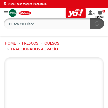
Disco Fresh Market Plaza Italia
0
$0,00
HOME
FRESCOS
QUESOS
FRACCIONADOS AL VACÍO