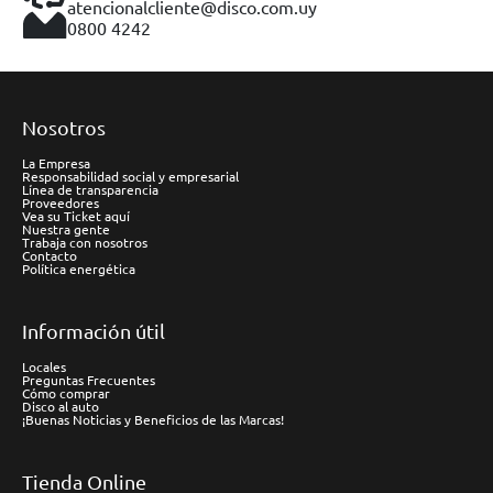
atencionalcliente@disco.com.uy
0800 4242
Nosotros
La Empresa
Responsabilidad social y empresarial
Línea de transparencia
Proveedores
Vea su Ticket aquí
Nuestra gente
Trabaja con nosotros
Contacto
Política energética
Información útil
Locales
Preguntas Frecuentes
Cómo comprar
Disco al auto
¡Buenas Noticias y Beneficios de las Marcas!
Tienda Online