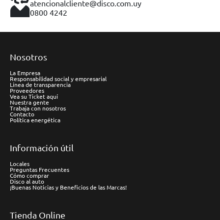
atencionalcliente@disco.com.uy
0800 4242
Nosotros
La Empresa
Responsabilidad social y empresarial
Línea de transparencia
Proveedores
Vea su Ticket aquí
Nuestra gente
Trabaja con nosotros
Contacto
Política energética
Información útil
Locales
Preguntas Frecuentes
Cómo comprar
Disco al auto
¡Buenas Noticias y Beneficios de las Marcas!
Tienda Online