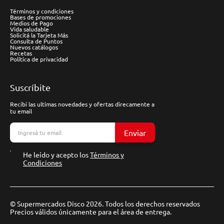
Términos y condiciones
Bases de promociones
Medios de Pago
Vida saludable
Solicitá la Tarjeta Más
Consulta de Puntos
Nuevos catálogos
Recetas
Política de privacidad
Suscríbite
Recibí las ultimas novedades y ofertas direcamente a
tu email
Enviar
He leído y acepto los
Términos y
Condiciones
© Supermercados Disco 2026. Todos los derechos reservados
Precios válidos únicamente para el área de entrega.