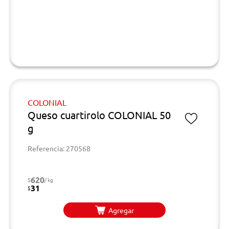
COLONIAL
Queso cuartirolo COLONIAL 50
g
Referencia: 270568
620
$
/ kg
31
$
Agregar