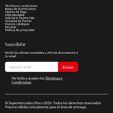
Términos y condiciones
Bases de promociones
Medios de Pago
Vida saludable
Solicitá la Tarjeta Más
Consulta de Puntos
Nuevos catálogos
Recetas
Política de privacidad
Suscríbite
Recibí las ultimas novedades y ofertas direcamente a
tu email
Enviar
He leído y acepto los
Términos y
Condiciones
© Supermercados Disco 2026. Todos los derechos reservados
Precios válidos únicamente para el área de entrega.