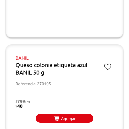
BANIL
Queso colonia etiqueta azul
BANIL 50 g
Referencia: 270105
799
$
/ kg
40
$
Agregar