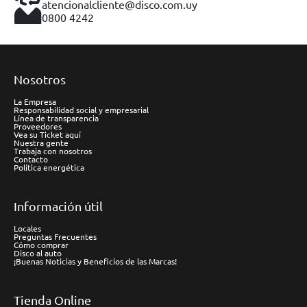
atencionalcliente@disco.com.uy
0800 4242
Nosotros
La Empresa
Responsabilidad social y empresarial
Línea de transparencia
Proveedores
Vea su Ticket aquí
Nuestra gente
Trabaja con nosotros
Contacto
Política energética
Información útil
Locales
Preguntas Frecuentes
Cómo comprar
Disco al auto
¡Buenas Noticias y Beneficios de las Marcas!
Tienda Online