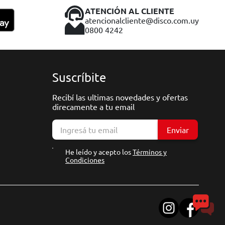
ATENCIÓN AL CLIENTE
atencionalcliente@disco.com.uy
0800 4242
Suscríbite
Recibí las ultimas novedades y ofertas
direcamente a tu email
Enviar
He leído y acepto los
Términos y
Condiciones