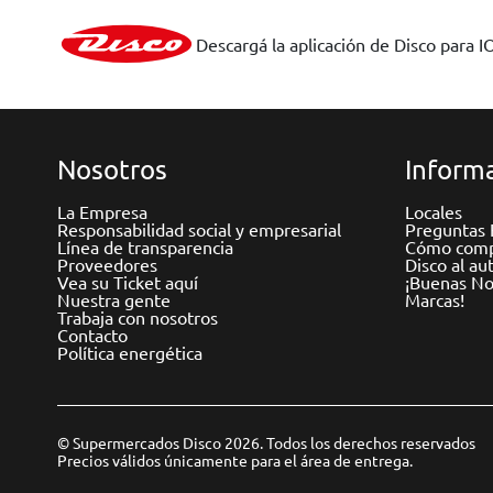
Descargá la aplicación de Disco para I
Nosotros
Informa
La Empresa
Locales
Responsabilidad social y empresarial
Preguntas 
Línea de transparencia
Cómo comp
Proveedores
Disco al au
Vea su Ticket aquí
¡Buenas Not
Nuestra gente
Marcas!
Trabaja con nosotros
Contacto
Política energética
© Supermercados Disco 2026. Todos los derechos reservados
Precios válidos únicamente para el área de entrega.