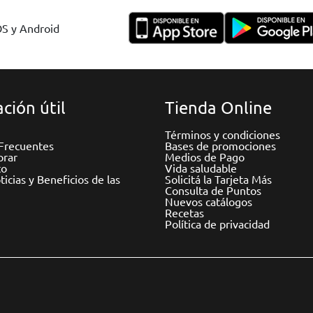
OS y Android
ción útil
Tienda Online
Términos y condiciones
Frecuentes
Bases de promociones
rar
Medios de Pago
to
Vida saludable
icias y Beneficios de las
Solicitá la Tarjeta Más
Consulta de Puntos
Nuevos catálogos
Recetas
Política de privacidad