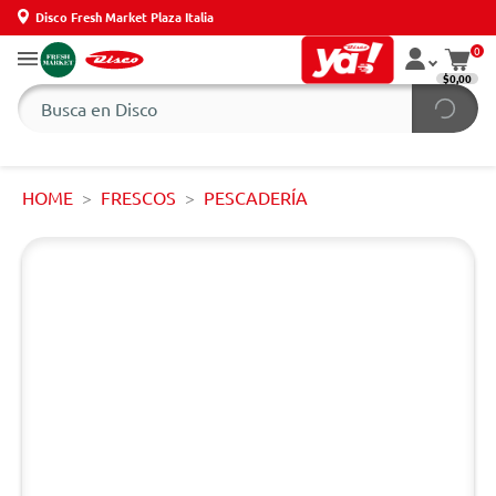
Disco Fresh Market Plaza Italia
0
$0,00
HOME
FRESCOS
PESCADERÍA