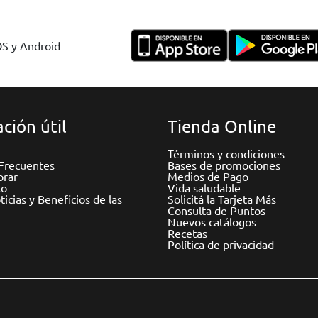
OS y Android
ción útil
Tienda Online
Términos y condiciones
Frecuentes
Bases de promociones
rar
Medios de Pago
to
Vida saludable
icias y Beneficios de las
Solicitá la Tarjeta Más
Consulta de Puntos
Nuevos catálogos
Recetas
Política de privacidad