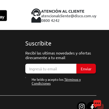
ATENCIÓN AL CLIENTE
atencionalcliente@disco.com.uy
0800 4242
Suscríbite
Recibí las ultimas novedades y ofertas
direcamente a tu email
Enviar
He leído y acepto los
Términos y
Condiciones