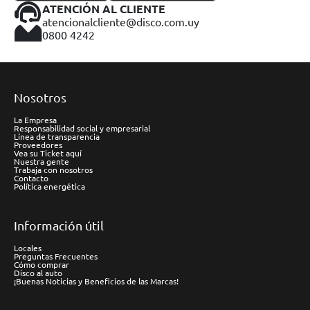
ATENCIÓN AL CLIENTE
atencionalcliente@disco.com.uy
0800 4242
Nosotros
La Empresa
Responsabilidad social y empresarial
Línea de transparencia
Proveedores
Vea su Ticket aquí
Nuestra gente
Trabaja con nosotros
Contacto
Política energética
Información útil
Locales
Preguntas Frecuentes
Cómo comprar
Disco al auto
¡Buenas Noticias y Beneficios de las Marcas!