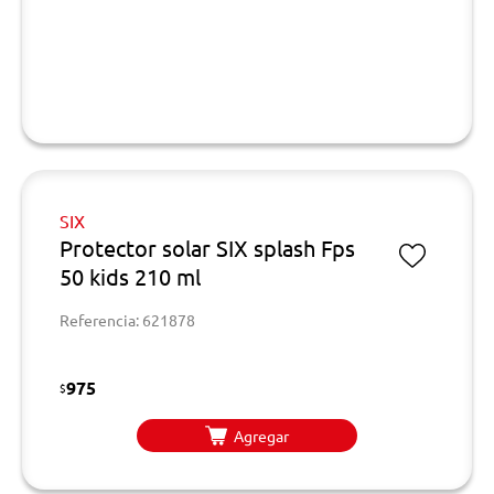
SIX
Protector solar SIX splash Fps
50 kids 210 ml
Referencia: 621878
975
$
Agregar