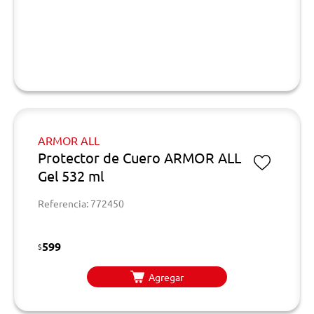
ARMOR ALL
Protector de Cuero ARMOR ALL
Gel 532 ml
Referencia: 772450
599
$
Agregar