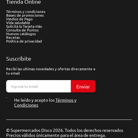
Tienda Online
Términos y condiciones
Bases de promociones
Medios de Pago
Vida saludable
Solicitá la Tarjeta Más
Consulta de Puntos
Nuevos catálogos
Recetas
Política de privacidad
Suscríbite
Recibí las ultimas novedades y ofertas direcamente a
tu email
Enviar
He leído y acepto los
Términos y
Condiciones
© Supermercados Disco 2026. Todos los derechos reservados
Precios válidos únicamente para el área de entrega.