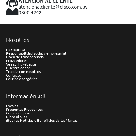
ATENCIÓN AL CLIENTE
atencionalcliente@disco.com.uy
0800 4242
Nosotros
La Empresa
Responsabilidad social y empresarial
Línea de transparencia
Proveedores
Vea su Ticket aquí
Nuestra gente
Trabaja con nosotros
Contacto
Política energética
Información útil
Locales
Preguntas Frecuentes
Cómo comprar
Disco al auto
¡Buenas Noticias y Beneficios de las Marcas!