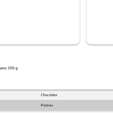
iano 350 g
Chocolate
Postres