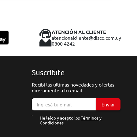
ATENCIÓN AL CLIENTE
atencionalcliente@disco.com.uy
0800 4242
Suscríbite
Recibí las ultimas novedades y ofertas
direcamente a tu email
Enviar
He leído y acepto los
Términos y
Condiciones