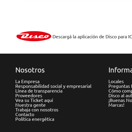
Descargá la aplicación de Disco para I
Nosotros
Informa
La Empresa
Locales
Responsabilidad social y empresarial
Preguntas 
Línea de transparencia
Cómo comp
Proveedores
Disco al au
Vea su Ticket aquí
¡Buenas Not
Nuestra gente
Marcas!
Trabaja con nosotros
Contacto
Política energética