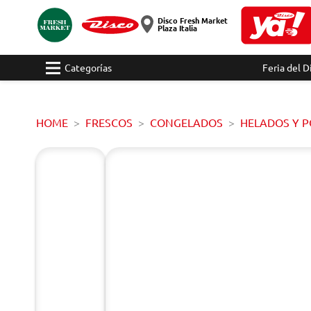
Disco Fresh Market
Plaza Italia
Categorías
Feria del D
HOME
FRESCOS
CONGELADOS
HELADOS Y 