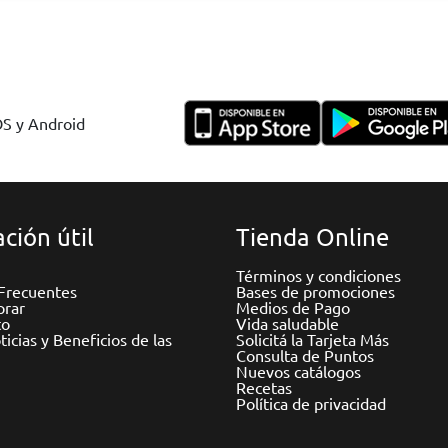
OS y Android
ción útil
Tienda Online
Términos y condiciones
Frecuentes
Bases de promociones
rar
Medios de Pago
to
Vida saludable
icias y Beneficios de las
Solicitá la Tarjeta Más
Consulta de Puntos
Nuevos catálogos
Recetas
Política de privacidad