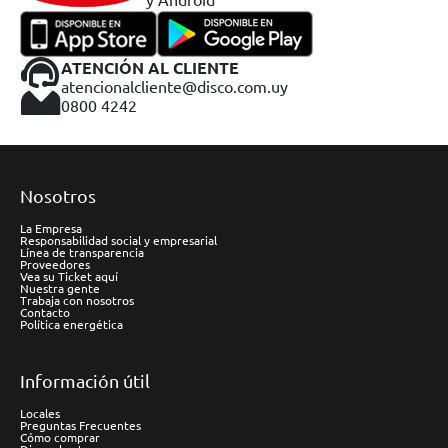
ATENCIÓN AL CLIENTE
atencionalcliente@disco.com.uy
0800 4242
Nosotros
La Empresa
Responsabilidad social y empresarial
Línea de transparencia
Proveedores
Vea su Ticket aquí
Nuestra gente
Trabaja con nosotros
Contacto
Política energética
Información útil
Locales
Preguntas Frecuentes
Cómo comprar