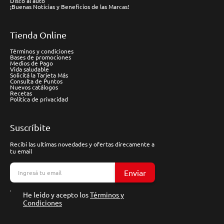
Disco al auto
¡Buenas Noticias y Beneficios de las Marcas!
Tienda Online
Términos y condiciones
Bases de promociones
Medios de Pago
Vida saludable
Solicitá la Tarjeta Más
Consulta de Puntos
Nuevos catálogos
Recetas
Política de privacidad
Suscríbite
Recibí las ultimas novedades y ofertas direcamente a
tu email
Enviar
He leído y acepto los
Términos y
Condiciones