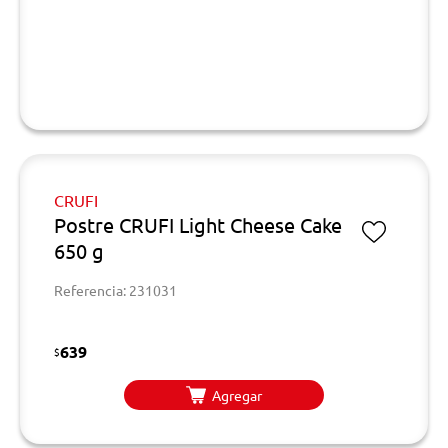
CRUFI
Postre CRUFI Light Cheese Cake
650 g
Referencia: 231031
639
$
Agregar