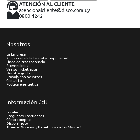
ATENCIÓN AL CLIENTE
atencionalcliente@disco.com.uy
0800 4242
Nosotros
La Empresa
Responsabilidad social y empresarial
Línea de transparencia
Proveedores
Vea su Ticket aquí
Nuestra gente
Trabaja con nosotros
Contacto
Política energética
Información útil
Locales
Preguntas Frecuentes
Cómo comprar
Disco al auto
¡Buenas Noticias y Beneficios de las Marcas!