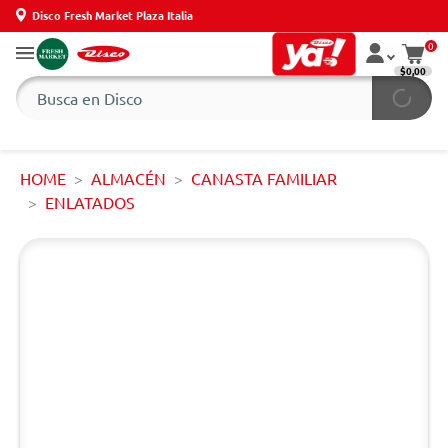
Disco Fresh Market Plaza Italia
0
$0,00
HOME
ALMACÉN
CANASTA FAMILIAR
ENLATADOS