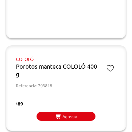
COLOLÓ
Porotos manteca COLOLÓ 400
g
Referencia: 703818
89
$
Agregar