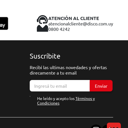
ATENCIÓN AL CLIENTE
atencionalcliente@disco.com.uy
0800 4242
Suscríbite
Recibí las ultimas novedades y ofertas
direcamente a tu email
Enviar
He leído y acepto los
Términos y
Condiciones