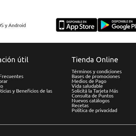
OS y Android
ción útil
Tienda Online
Términos y condiciones
Frecuentes
Bases de promociones
rar
Medios de Pago
to
Vida saludable
icias y Beneficios de las
Solicitá la Tarjeta Más
Consulta de Puntos
Nuevos catálogos
Recetas
Política de privacidad