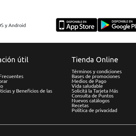
OS y Android
ción útil
Tienda Online
Términos y condiciones
Frecuentes
Bases de promociones
rar
Medios de Pago
to
Vida saludable
icias y Beneficios de las
Solicitá la Tarjeta Más
Consulta de Puntos
Nuevos catálogos
Recetas
Política de privacidad