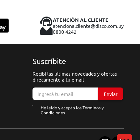
ATENCIÓN AL CLIENTE
atencionalcliente@disco.com.uy
0800 4242
Suscríbite
Recibí las ultimas novedades y ofertas
direcamente a tu email
Enviar
He leído y acepto los
Términos y
Condiciones