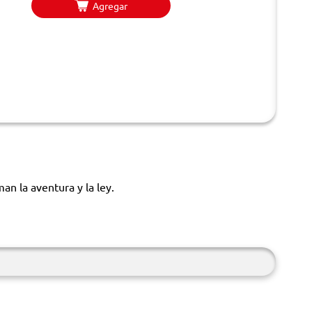
Agregar
an la aventura y la ley.