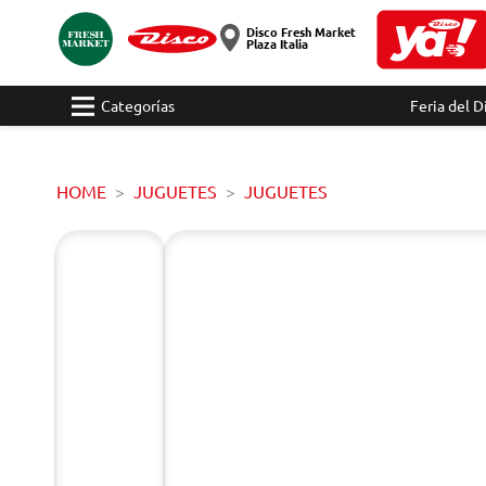
Disco Fresh Market
Plaza Italia
Categorías
Feria del D
HOME
JUGUETES
JUGUETES