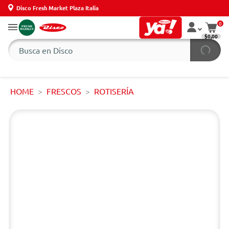
Disco Fresh Market Plaza Italia
0
$0,00
HOME
FRESCOS
ROTISERÍA