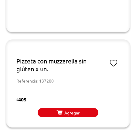
-
Pizzeta con muzzarella sin
glúten x un.
Referencia: 137200
405
$
Agregar