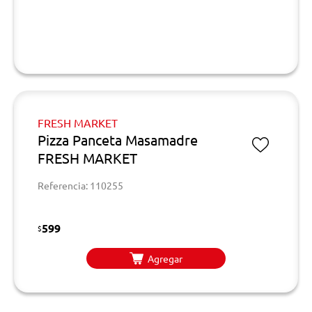
FRESH MARKET
Pizza Panceta Masamadre
FRESH MARKET
Referencia: 110255
599
$
Agregar