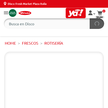
Disco Fresh Market Plaza Italia
0
$0,00
HOME
FRESCOS
ROTISERÍA