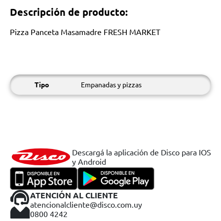
Descripción de producto:
Pizza Panceta Masamadre FRESH MARKET
Tipo
Empanadas y pizzas
Descargá la aplicación de Disco para IOS
y Android
ATENCIÓN AL CLIENTE
atencionalcliente@disco.com.uy
0800 4242