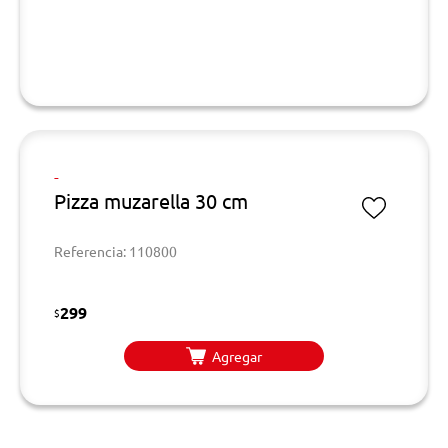
-
Pizza muzarella 30 cm
Referencia: 110800
299
$
Agregar