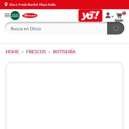
Disco Fresh Market Plaza Italia
0
$0,00
HOME
FRESCOS
ROTISERÍA