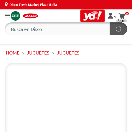
Disco Fresh Market Plaza Italia
0
$0,00
HOME
JUGUETES
JUGUETES