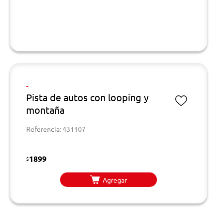
-
Pista de autos con looping y
montaña
Referencia: 431107
1899
$
Agregar