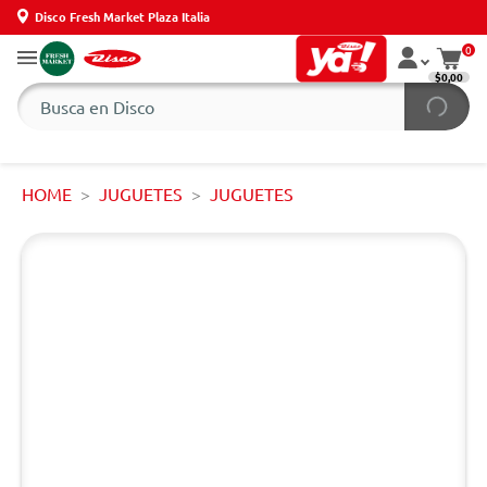
Disco Fresh Market Plaza Italia
0
$0,00
HOME
JUGUETES
JUGUETES