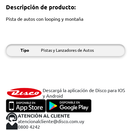
Descripción de producto:
Pista de autos con looping y montaña
Tipo
Pistas y Lanzadores de Autos
Descargá la aplicación de Disco para IOS
y Android
ATENCIÓN AL CLIENTE
atencionalcliente@disco.com.uy
0800 4242