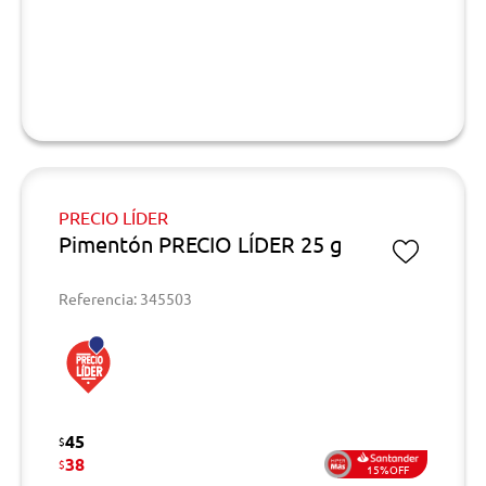
PRECIO LÍDER
Pimentón PRECIO LÍDER 25 g
Referencia: 345503
45
$
38
$
15%OFF