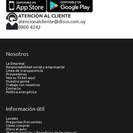
ATENCIÓN AL CLIENTE
atencionalcliente@disco.com.uy
0800 4242
Nosotros
La Empresa
Responsabilidad social y empresarial
Línea de transparencia
Proveedores
Vea su Ticket aquí
Nuestra gente
Trabaja con nosotros
Contacto
Política energética
Información útil
Locales
Preguntas Frecuentes
Cómo comprar
Disco al auto
¡Buenas Noticias y Beneficios de las Marcas!