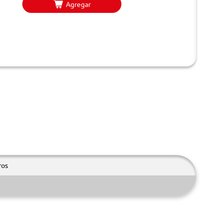
Agregar
ros