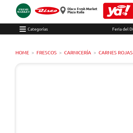
Disco Fresh Market
Plaza Italia
Categorías
Feria del D
HOME
FRESCOS
CARNICERÍA
CARNES ROJAS