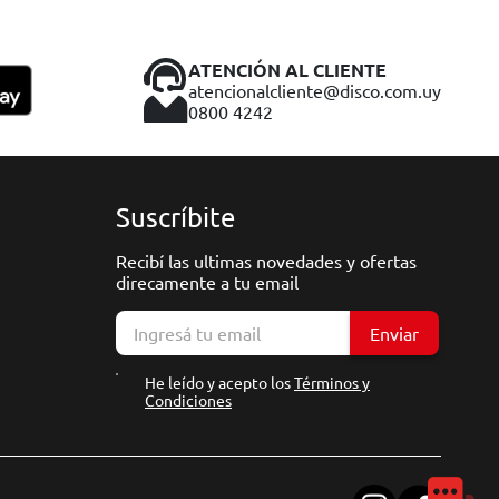
ATENCIÓN AL CLIENTE
atencionalcliente@disco.com.uy
0800 4242
Suscríbite
Recibí las ultimas novedades y ofertas
direcamente a tu email
Enviar
He leído y acepto los
Términos y
Condiciones