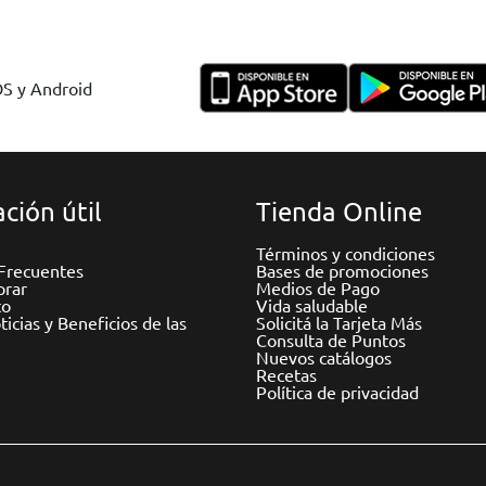
OS y Android
ción útil
Tienda Online
Términos y condiciones
Frecuentes
Bases de promociones
rar
Medios de Pago
to
Vida saludable
icias y Beneficios de las
Solicitá la Tarjeta Más
Consulta de Puntos
Nuevos catálogos
Recetas
Política de privacidad