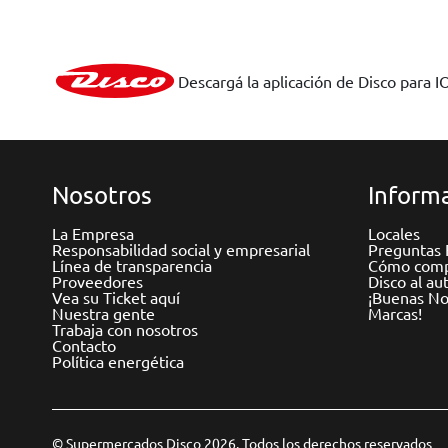
Descargá la aplicación de Disco para I
Nosotros
Informa
La Empresa
Locales
Responsabilidad social y empresarial
Preguntas 
Línea de transparencia
Cómo comp
Proveedores
Disco al au
Vea su Ticket aquí
¡Buenas Not
Nuestra gente
Marcas!
Trabaja con nosotros
Contacto
Política energética
© Supermercados Disco 2026. Todos los derechos reservados