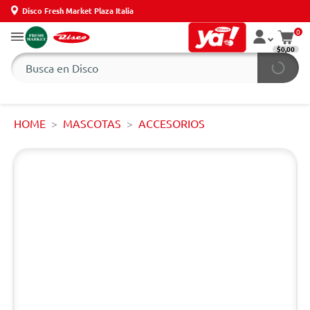
Disco Fresh Market Plaza Italia
0
$0,00
HOME
MASCOTAS
ACCESORIOS