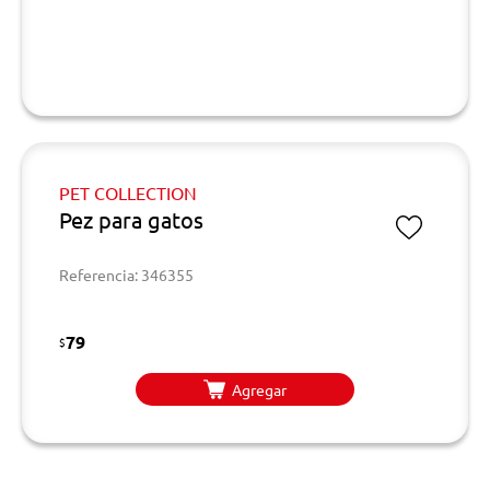
PET COLLECTION
Pez para gatos
Referencia: 346355
79
$
Agregar