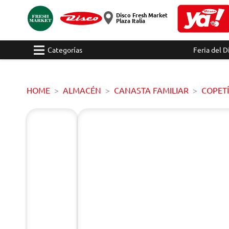
Disco Fresh Market
Plaza Italia
Categorías
Feria del D
HOME
ALMACÉN
CANASTA FAMILIAR
COPET