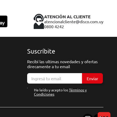
ATENCIÓN AL CLIENTE
atencionalcliente@disco.com.uy
0800 4242
Suscríbite
Recibí las ultimas novedades y ofertas
direcamente a tu email
Enviar
He leído y acepto los
Términos y
Condiciones