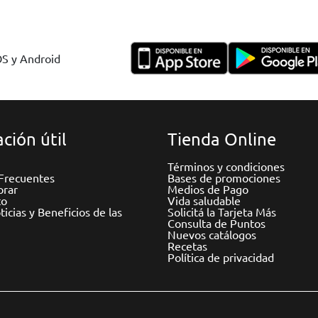
OS y Android
ción útil
Tienda Online
Términos y condiciones
Frecuentes
Bases de promociones
rar
Medios de Pago
to
Vida saludable
icias y Beneficios de las
Solicitá la Tarjeta Más
Consulta de Puntos
Nuevos catálogos
Recetas
Política de privacidad