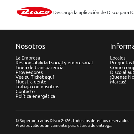
Descargá la aplicación de Disco para I
Nosotros
Informa
La Empresa
Locales
Responsabilidad social y empresarial
Preguntas 
Línea de transparencia
Cómo comp
Proveedores
Disco al au
Vea su Ticket aquí
¡Buenas Not
Nuestra gente
Marcas!
Trabaja con nosotros
Contacto
Política energética
© Supermercados Disco 2026. Todos los derechos reservados
Precios válidos únicamente para el área de entrega.