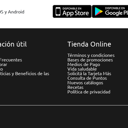
OS y Android
ción útil
Tienda Online
Términos y condiciones
Frecuentes
Bases de promociones
rar
Medios de Pago
to
Vida saludable
icias y Beneficios de las
Solicitá la Tarjeta Más
Consulta de Puntos
Nuevos catálogos
Recetas
Política de privacidad