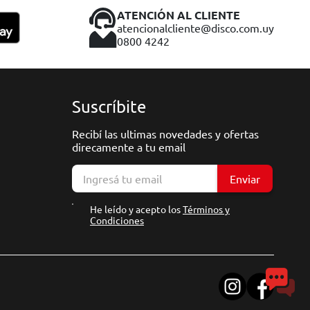
ATENCIÓN AL CLIENTE
atencionalcliente@disco.com.uy
0800 4242
Suscríbite
Recibí las ultimas novedades y ofertas
direcamente a tu email
Enviar
He leído y acepto los
Términos y
Condiciones