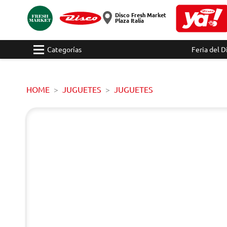
Disco Fresh Market
Plaza Italia
Categorías
Feria del D
HOME
JUGUETES
JUGUETES