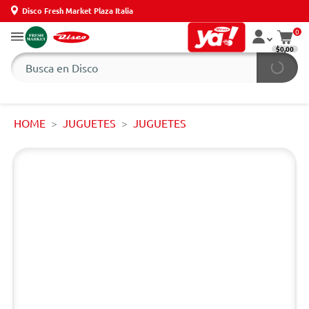
Disco Fresh Market Plaza Italia
0
$0,00
HOME
JUGUETES
JUGUETES