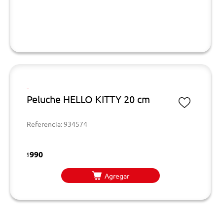
-
Peluche HELLO KITTY 20 cm
Referencia: 934574
990
$
Agregar