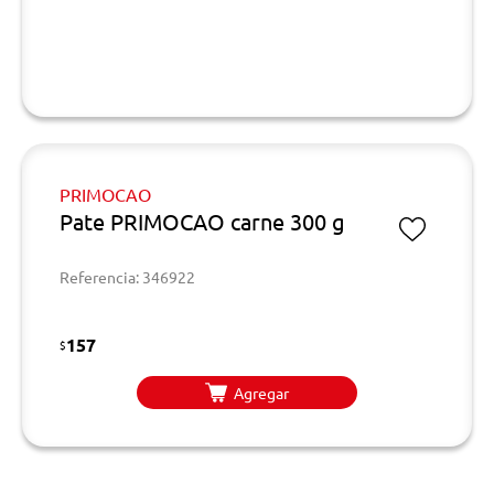
PRIMOCAO
Pate PRIMOCAO carne 300 g
Referencia: 346922
157
$
Agregar