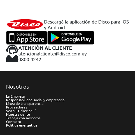
Descargá la aplicación de Disco para IOS
y Android
ATENCIÓN AL CLIENTE
atencionalcliente@disco.com.uy
0800 4242
Nosotros
La Empresa
Responsabilidad social y empresarial
Línea de transparencia
Proveedores
Vea su Ticket aquí
Nuestra gente
Trabaja con nosotros
Contacto
Política energética