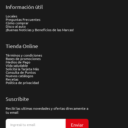
Información útil
Locales
Preguntas Frecuentes
Cómo comprar
Disco al auto
¡Buenas Noticias y Beneficios de las Marcas!
Tienda Online
Términos y condiciones
Bases de promociones
Medios de Pago
Vida saludable
Solicitá la Tarjeta Más
Consulta de Puntos
Nuevos catálogos
Recetas
Política de privacidad
Suscríbite
Recibí las ultimas novedades y ofertas direcamente a
tu email
Enviar