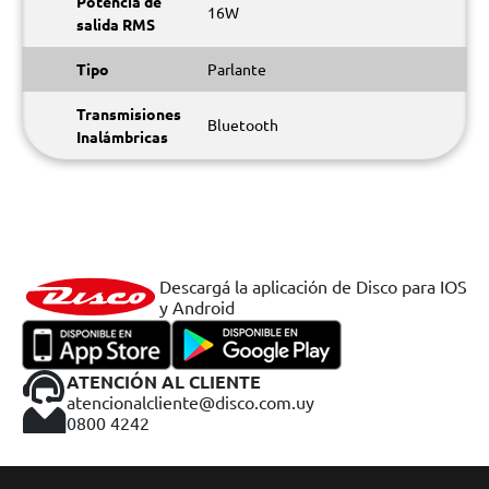
Potencia de
16W
salida RMS
Tipo
Parlante
Transmisiones
Bluetooth
Inalámbricas
Descargá la aplicación de Disco para IOS
y Android
ATENCIÓN AL CLIENTE
atencionalcliente@disco.com.uy
0800 4242