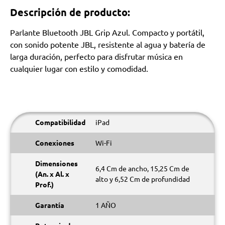
Descripción de producto:
Parlante Bluetooth JBL Grip Azul. Compacto y portátil,
con sonido potente JBL, resistente al agua y batería de
larga duración, perfecto para disfrutar música en
cualquier lugar con estilo y comodidad.
Compatibilidad
iPad
Conexiones
Wi-Fi
Dimensiones
6,4 Cm de ancho, 15,25 Cm de
(An. x Al. x
alto y 6,52 Cm de profundidad
Prof.)
Garantía
1 AÑO