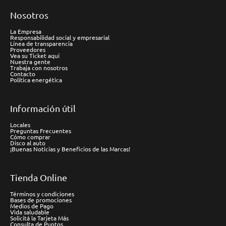
Nosotros
La Empresa
Responsabilidad social y empresarial
Línea de transparencia
Proveedores
Vea su Ticket aquí
Nuestra gente
Trabaja con nosotros
Contacto
Política energética
Información útil
Locales
Preguntas Frecuentes
Cómo comprar
Disco al auto
¡Buenas Noticias y Beneficios de las Marcas!
Tienda Online
Términos y condiciones
Bases de promociones
Medios de Pago
Vida saludable
Solicitá la Tarjeta Más
Consulta de Puntos