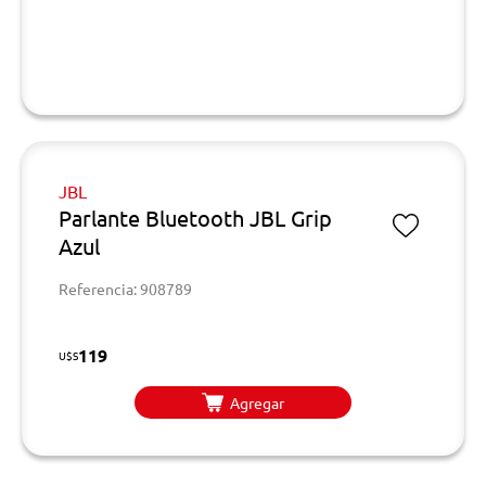
JBL
Parlante Bluetooth JBL Grip
Azul
Referencia: 908789
119
U$S
Agregar