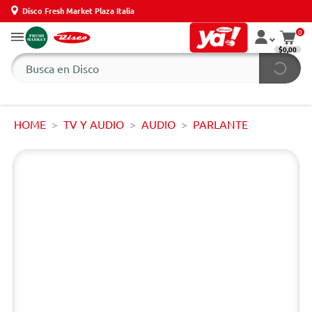
Disco Fresh Market Plaza Italia
0
$0,00
HOME
TV Y AUDIO
AUDIO
PARLANTE