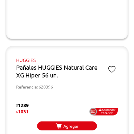
HUGGIES
Pañales HUGGIES Natural Care
XG Hiper 56 un.
Referencia: 620396
1289
$
1031
$
20%OFF
Agregar