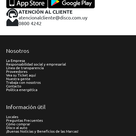
ATENCIÓN AL CLIENTE
atencionalcliente@disco.com.uy
0800 4242
Nosotros
La Empresa
Responsabilidad social y empresarial
Línea de transparencia
Proveedores
Vea su Ticket aquí
Nuestra gente
Trabaja con nosotros
Contacto
Política energética
Información útil
Locales
Preguntas Frecuentes
Cómo comprar
Disco al auto
¡Buenas Noticias y Beneficios de las Marcas!