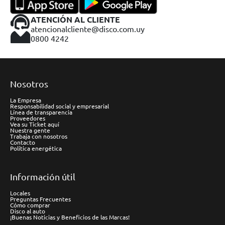
ATENCIÓN AL CLIENTE
atencionalcliente@disco.com.uy
0800 4242
Nosotros
La Empresa
Responsabilidad social y empresarial
Línea de transparencia
Proveedores
Vea su Ticket aquí
Nuestra gente
Trabaja con nosotros
Contacto
Política energética
Información útil
Locales
Preguntas Frecuentes
Cómo comprar
Disco al auto
¡Buenas Noticias y Beneficios de las Marcas!