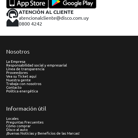
ATENCIÓN AL CLIENTE
atencionalcliente@disco.com.uy
0800 4242
Nosotros
La Empresa
Responsabilidad social y empresarial
Línea de transparencia
Proveedores
Vea su Ticket aquí
Nuestra gente
Trabaja con nosotros
Contacto
Política energética
Información útil
Locales
Preguntas Frecuentes
Cómo comprar
Disco al auto
¡Buenas Noticias y Beneficios de las Marcas!