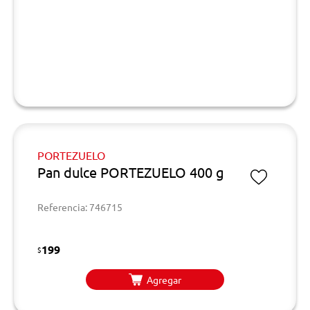
PORTEZUELO
Pan dulce PORTEZUELO 400 g
Referencia: 746715
199
$
Agregar