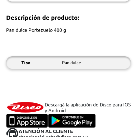
Descripción de producto:
Pan dulce Portezuelo 400 g
Tipo
Pan dulce
Descargá la aplicación de Disco para IOS
y Android
ATENCIÓN AL CLIENTE
atencionalcliente@disco.com.uy