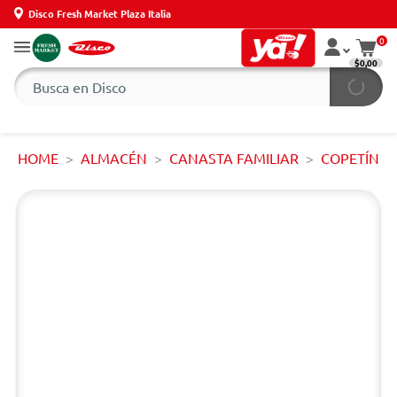
Disco Fresh Market Plaza Italia
0
$0,00
HOME
ALMACÉN
CANASTA FAMILIAR
COPETÍN