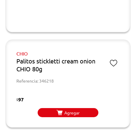
CHIO
Palitos stickletti cream onion
CHIO 80g
Referencia: 346218
97
$
Agregar