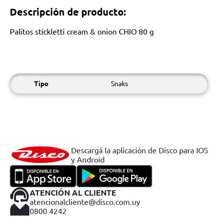
Descripción de producto:
Palitos stickletti cream & onion CHIO 80 g
Tipo
Snaks
Descargá la aplicación de Disco para IOS
y Android
ATENCIÓN AL CLIENTE
atencionalcliente@disco.com.uy
0800 4242