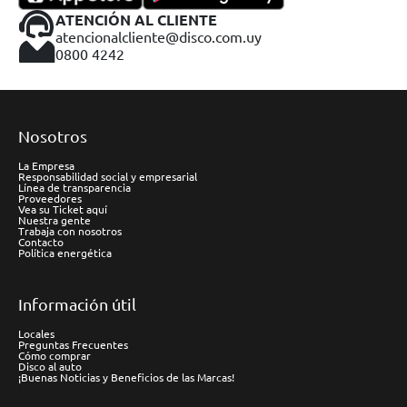
ATENCIÓN AL CLIENTE
atencionalcliente@disco.com.uy
0800 4242
Nosotros
La Empresa
Responsabilidad social y empresarial
Línea de transparencia
Proveedores
Vea su Ticket aquí
Nuestra gente
Trabaja con nosotros
Contacto
Política energética
Información útil
Locales
Preguntas Frecuentes
Cómo comprar
Disco al auto
¡Buenas Noticias y Beneficios de las Marcas!