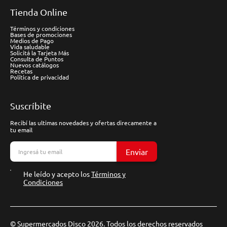
Tienda Online
Términos y condiciones
Bases de promociones
Medios de Pago
Vida saludable
Solicitá la Tarjeta Más
Consulta de Puntos
Nuevos catálogos
Recetas
Política de privacidad
Suscríbite
Recibí las ultimas novedades y ofertas direcamente a
tu email
Enviar
He leído y acepto los
Términos y
Condiciones
© Supermercados Disco 2026. Todos los derechos reservados