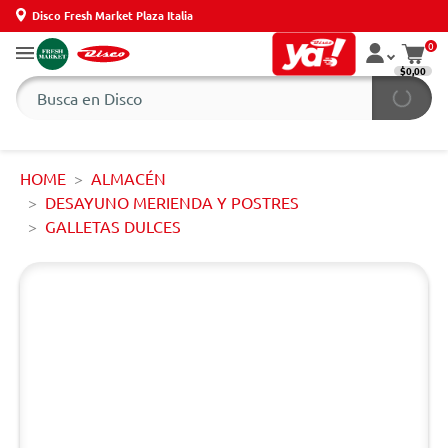
Disco Fresh Market Plaza Italia
0
$0,00
HOME
ALMACÉN
DESAYUNO MERIENDA Y POSTRES
GALLETAS DULCES