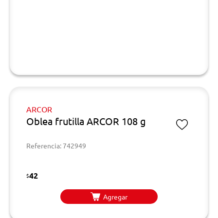
ARCOR
Oblea frutilla ARCOR 108 g
Referencia: 742949
42
$
Agregar