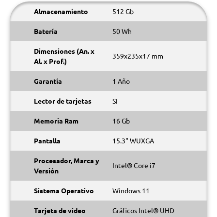
Almacenamiento
512 Gb
Batería
50 Wh
Dimensiones (An. x
359x235x17 mm
Al. x Prof.)
Garantía
1 Año
Lector de tarjetas
SI
Memoria Ram
16 Gb
Pantalla
15.3" WUXGA
Procesador, Marca y
Intel® Core i7
Versión
Sistema Operativo
Windows 11
Tarjeta de video
Gráficos Intel® UHD