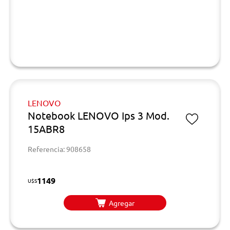
LENOVO
Notebook LENOVO Ips 3 Mod.
15ABR8
Referencia: 908658
1149
U$S
Agregar