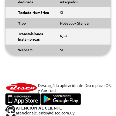
dedicada
integrados
Teclado Numérico
SI
Tipo
Notebook Standar
Transmisiones
Wi-Fi
Inalámbricas
Webcam
SI
Descargá la aplicación de Disco para IOS
y Android
ATENCIÓN AL CLIENTE
atencionalcliente@disco.com.uy