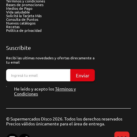
Términos y condiciones
Bases de promociones
Medios de Pago
Vida saludable
Solicitá la Tarjeta Más
Consulta de Puntos
Nuevos catálogos
Recetas
Política de privacidad
Suscríbite
Recibí las ultimas novedades y ofertas direcamente a
tu email
Enviar
He leído y acepto los
Términos y
Condiciones
© Supermercados Disco 2026. Todos los derechos reservados
Precios válidos únicamente para el área de entrega.