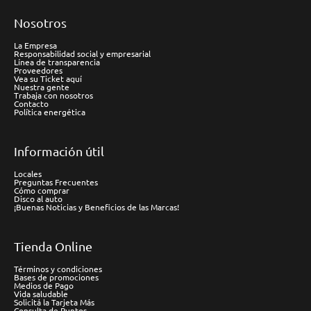
Nosotros
La Empresa
Responsabilidad social y empresarial
Línea de transparencia
Proveedores
Vea su Ticket aquí
Nuestra gente
Trabaja con nosotros
Contacto
Política energética
Información útil
Locales
Preguntas Frecuentes
Cómo comprar
Disco al auto
¡Buenas Noticias y Beneficios de las Marcas!
Tienda Online
Términos y condiciones
Bases de promociones
Medios de Pago
Vida saludable
Solicitá la Tarjeta Más
Consulta de Puntos