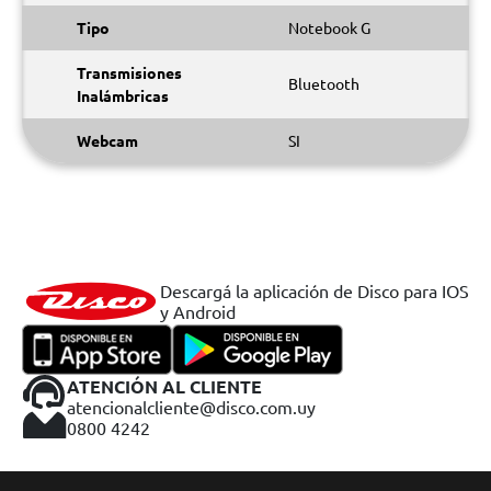
Tipo
Notebook G
Transmisiones
Bluetooth
Inalámbricas
Webcam
SI
Descargá la aplicación de Disco para IOS
y Android
ATENCIÓN AL CLIENTE
atencionalcliente@disco.com.uy
0800 4242